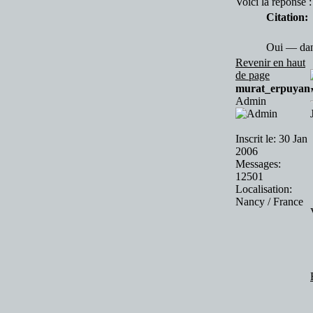
Voici la réponse :
Citation:
Oui — dan
Revenir en haut
de page
murat_erpuyan
Admin
Inscrit le: 30 Jan
2006
Messages:
12501
Localisation:
Nancy / France