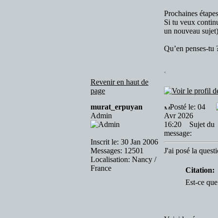
Prochaines étapes
Si tu veux contin
un nouveau sujet),
Qu’en penses-tu ?
<
Revenir en haut de
page
murat_erpuyan
Posté le: 04
Admin
Avr 2026
16:20
Sujet du
message:
Inscrit le: 30 Jan 2006
Messages: 12501
J'ai posé la ques
Localisation: Nancy /
France
Citation:
Est-ce que 