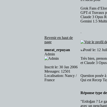
Grok Fans d’Elon 
GPT-4 Travaux pr
Claude 3 Opus Rép
Gemini 1.5 Multi
<
Revenir en haut de
page
murat_erpuyan
Posté le: 12 Jui
Admin
Très bien, prenon
et Claude 3 Opus
Inscrit le: 30 Jan 2006
Messages: 12501
Localisation: Nancy /
Question posée à 
France
Qui est Recep Tay
Réponse type de 
"Erdoğan ? Le gar
avec un penchant p