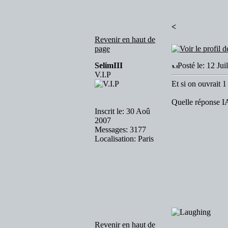
<
Revenir en haut de
page
SelimIII
Posté le: 12 Ju
V.I.P
Et si on ouvrait 1
Quelle réponse I
Inscrit le: 30 Aoû
2007
Messages: 3177
Localisation: Paris
Revenir en haut de