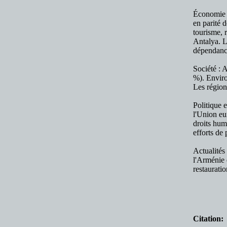
Économie :
en parité 
tourisme, 
Antalya. L
dépendanc
Société : 
%). Enviro
Les régions
Politique 
l'Union eu
droits hum
efforts de 
Actualités
l'Arménie 
restauratio
Citation: