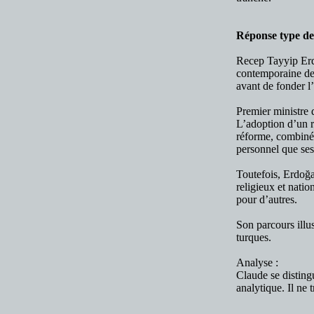
Réponse type de
Recep Tayyip Erdo
contemporaine de 
avant de fonder l
Premier ministre 
L’adoption d’un r
réforme, combinée
personnel que ses 
Toutefois, Erdoğa
religieux et natio
pour d’autres.
Son parcours illus
turques.
Analyse :
Claude se disting
analytique. Il ne