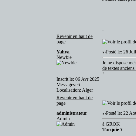
<
Revenir en haut de
page
Yahya
Posté le: 26 Ju
Newbie
Je ne dispose mêm
de textes anciens
!
Inscrit le: 06 Avr 2025
Messages: 6
Localisation: Alger
Revenir en haut de
page
administrateur
Posté le: 22 A
Admin
à GROK
Turquie ?