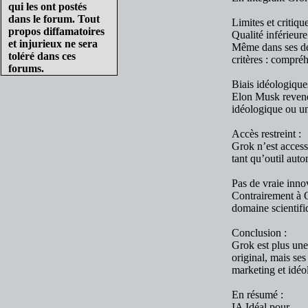
qui les ont postés
dans le forum. Tout
Limites et critique
propos diffamatoires
Qualité inférieure
et injurieux ne sera
Même dans ses der
toléré dans ces
critères : compréh
forums.
Biais idéologiques
Elon Musk revendi
idéologique ou un
Accès restreint :
Grok n’est access
tant qu’outil aut
Pas de vraie inno
Contrairement à 
domaine scientifi
Conclusion :
Grok est plus une
original, mais ses
marketing et idéo
En résumé :
IA Idéal pour