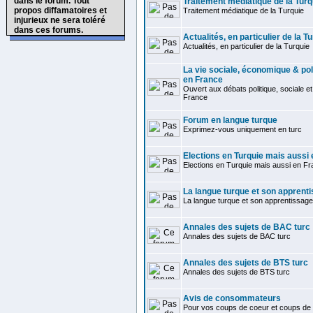
dans le forum. Tout
Traitement médiatique de la Turq
propos diffamatoires et
Traitement médiatique de la Turquie
injurieux ne sera toléré
dans ces forums.
Actualités, en particulier de la T
Actualités, en particulier de la Turquie
La vie sociale, économique & pol
en France
Ouvert aux débats politique, sociale 
France
Forum en langue turque
Exprimez-vous uniquement en turc
Elections en Turquie mais aussi
Elections en Turquie mais aussi en F
La langue turque et son apprent
La langue turque et son apprentissage
Annales des sujets de BAC turc
Annales des sujets de BAC turc
Annales des sujets de BTS turc
Annales des sujets de BTS turc
Avis de consommateurs
Pour vos coups de coeur et coups de