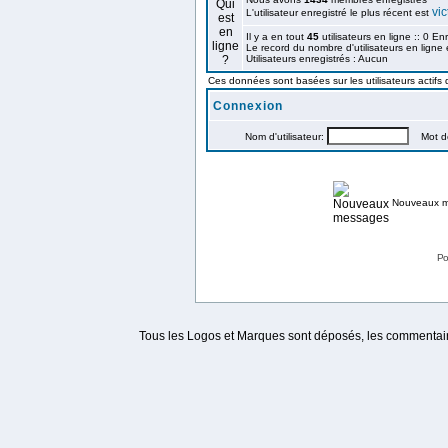
vic
L'utilisateur enregistré le plus récent est
Il y a en tout
45
utilisateurs en ligne :: 0 En
Le record du nombre d'utilisateurs en ligne
Utilisateurs enregistrés : Aucun
Ces données sont basées sur les utilisateurs actifs
Connexion
Nom d'utilisateur:
Mot de
Nouveaux 
Po
Tous les Logos et Marques sont déposés, les commentaire