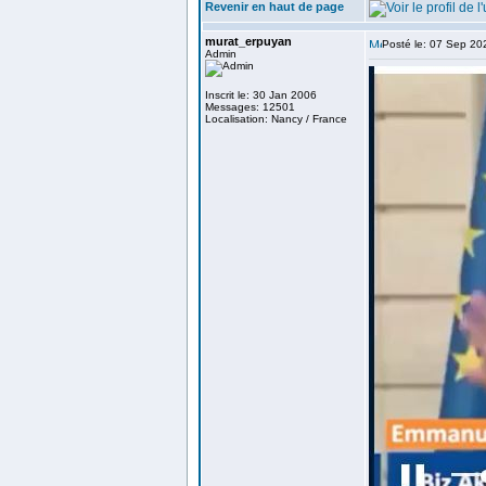
Revenir en haut de page
murat_erpuyan
Posté le: 07 Sep 20
Admin
Inscrit le: 30 Jan 2006
Messages: 12501
Localisation: Nancy / France