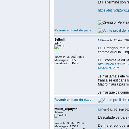
Et il a terminé son r
https://bit.ly/3j2ww1j
Revenir en haut de page
SelimIII
Posté le: 23 Aoû 20
V.I.P
Oui Erdogan irrite 
comme quoi la Turqu
Inscrit le: 30 Aoû 2007
Oui, comme le dit l'a
Messages: 3177
Localisation: Paris
http://www.ataturq
ex-amiral-turc/
Je n'ai jamais été m
française est dans l
Macro n'aura pas m
Je n'ai que ça comme
Revenir en haut de page
murat_erpuyan
Posté le: 05 Sep 20
Admin
L'escalade verbale 
Inscrit le: 30 Jan 2006
Dernière réplique vi
Messages: 12501